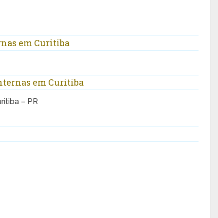
nas em Curitiba
nternas em Curitiba
ritiba – PR