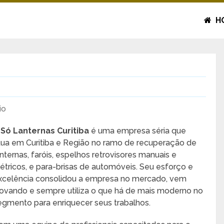
H
io
A
Só Lanternas Curitiba
é uma empresa séria que
tua em Curitiba e Região no ramo de recuperação de
anternas, faróis, espelhos retrovisores manuais e
létricos, e para-brisas de automóveis. Seu esforço e
xcelência consolidou a empresa no mercado, vem
novando e sempre utiliza o que há de mais moderno no
egmento para enriquecer seus trabalhos.