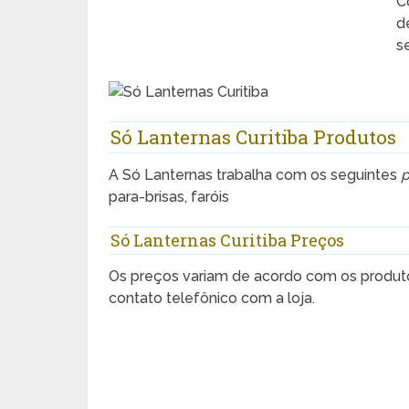
C
d
s
Só Lanternas Curitiba Produtos
A Só Lanternas trabalha com os seguintes
p
para-brisas, faróis
Só Lanternas Curitiba Preços
Os preços variam de acordo com os produt
contato telefônico com a loja.