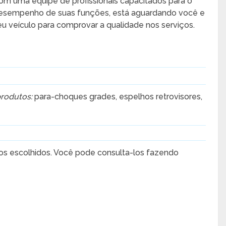
om uma equipe de profissionais capacitados para o
esempenho de suas funções, está aguardando você e
eu veículo para comprovar a qualidade nos serviços.
rodutos:
para-choques grades, espelhos retrovisores,
os escolhidos. Você pode consulta-los fazendo