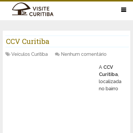
CCV Curitiba
Veículos Curitiba
Nenhum comentário
A
CCV
Curitiba
,
localizada
no bairro