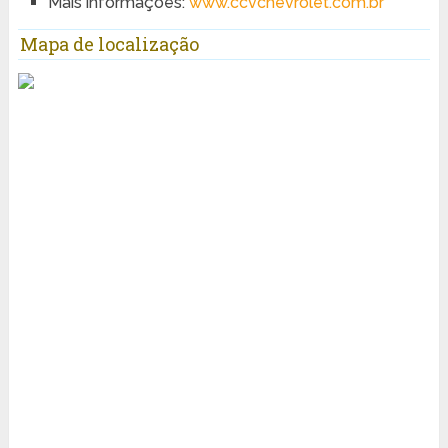
Mais informações:
www.ccvchevrolet.com.br
Mapa de localização