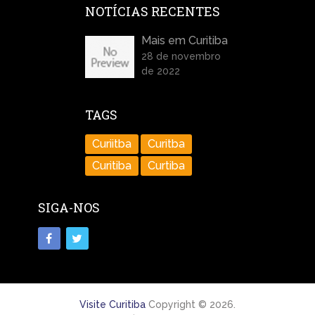
NOTÍCIAS RECENTES
Mais em Curitiba
28 de novembro
de 2022
TAGS
Curiitba
Curitba
Curitiba
Curtiba
SIGA-NOS
Visite Curitiba
Copyright © 2026.