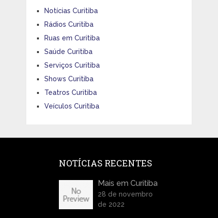
Notícias Curitiba
Rádios Curitiba
Ruas em Curitiba
Saúde Curitiba
Serviços Curitiba
Shows Curitiba
Teatros Curitiba
Veículos Curitiba
NOTÍCIAS RECENTES
Mais em Curitiba
28 de novembro
de 2022