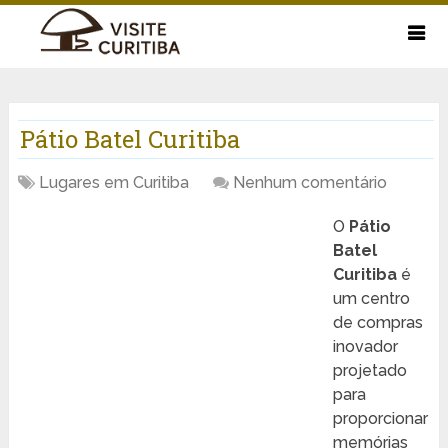
Pátio Batel Curitiba
Lugares em Curitiba
Nenhum comentário
O
Pátio
Batel
Curitiba
é
um centro
de compras
inovador
projetado
para
proporcionar
memórias