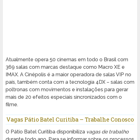
Atualmente opera 50 cinemas em todo o Brasil com
369 salas com marcas destaque como Macro XE e
IMAX. A Cinépolis é a maior operadora de salas VIP no
país, também conta com a tecnologia 4DX – salas com
poltronas com movimentos e instalações para gerar
mais de 20 efeitos especiais sincronizados com o
filme.
Vagas Pátio Batel Curitiba – Trabalhe Conosco
O Pátio Batel Curitiba disponibiliza
vagas de trabalho
durante todo ano. Para se informar sobre os processos