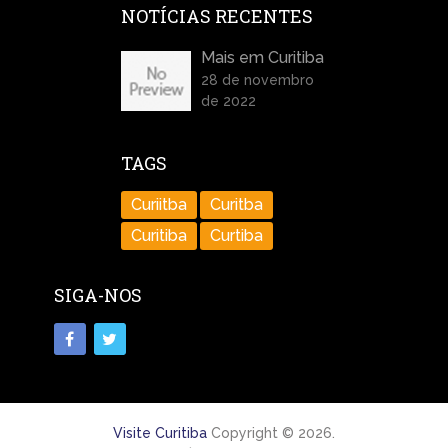
NOTÍCIAS RECENTES
Mais em Curitiba
28 de novembro
de 2022
TAGS
Curiitba
Curitba
Curitiba
Curtiba
SIGA-NOS
Visite Curitiba
Copyright © 2026.