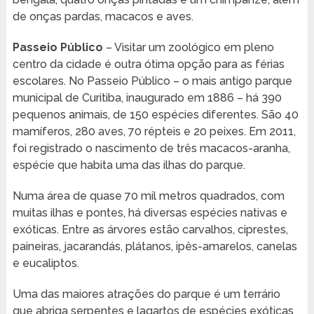
de onças pardas, macacos e aves.
Passeio Público
– Visitar um zoológico em pleno
centro da cidade é outra ótima opção para as férias
escolares. No Passeio Público – o mais antigo parque
municipal de Curitiba, inaugurado em 1886 – há 390
pequenos animais, de 150 espécies diferentes. São 40
mamíferos, 280 aves, 70 répteis e 20 peixes. Em 2011,
foi registrado o nascimento de três macacos-aranha,
espécie que habita uma das ilhas do parque.
Numa área de quase 70 mil metros quadrados, com
muitas ilhas e pontes, há diversas espécies nativas e
exóticas. Entre as árvores estão carvalhos, ciprestes,
paineiras, jacarandás, plátanos, ipês-amarelos, canelas
e eucaliptos.
Uma das maiores atrações do parque é um terrário
que abriga serpentes e lagartos de espécies exóticas