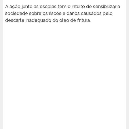
A ação junto as escolas tem o intuito de sensibilizar a
sociedade sobre os riscos e danos causados pelo
descarte inadequado do óleo de fritura.