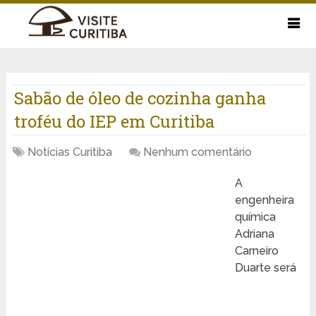
Sabão de óleo de cozinha ganha
troféu do IEP em Curitiba
Notícias Curitiba
Nenhum comentário
A
engenheira
química
Adriana
Carneiro
Duarte será