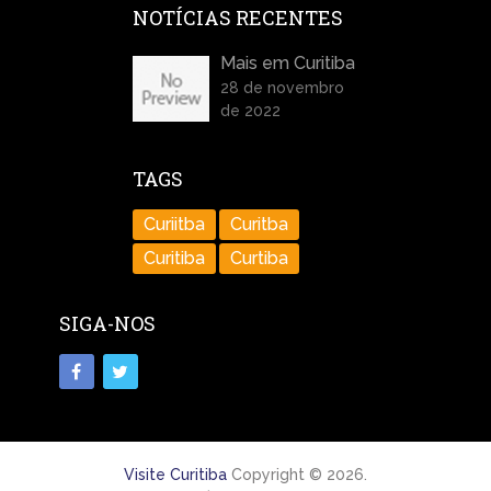
NOTÍCIAS RECENTES
Mais em Curitiba
28 de novembro
de 2022
TAGS
Curiitba
Curitba
Curitiba
Curtiba
SIGA-NOS
Visite Curitiba
Copyright © 2026.