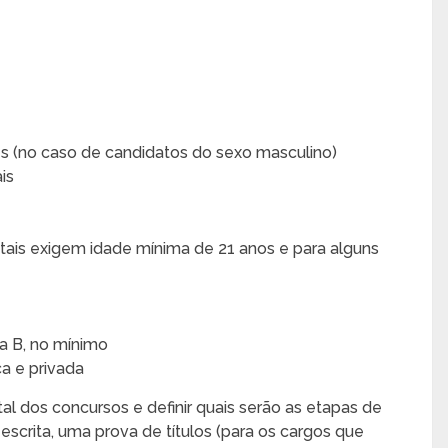
es (no caso de candidatos do sexo masculino)
is
itais exigem idade mínima de 21 anos e para alguns
ia B, no mínimo
ca e privada
al dos concursos e definir quais serão as etapas de
escrita, uma prova de títulos (para os cargos que