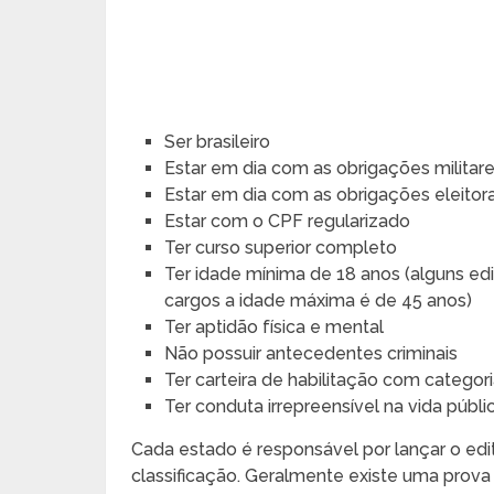
Ser brasileiro
Estar em dia com as obrigações militar
Estar em dia com as obrigações eleitora
Estar com o CPF regularizado
Ter curso superior completo
Ter idade mínima de 18 anos (alguns ed
cargos a idade máxima é de 45 anos)
Ter aptidão física e mental
Não possuir antecedentes criminais
Ter carteira de habilitação com categor
Ter conduta irrepreensível na vida públi
Cada estado é responsável por lançar o edit
classificação. Geralmente existe uma prova 