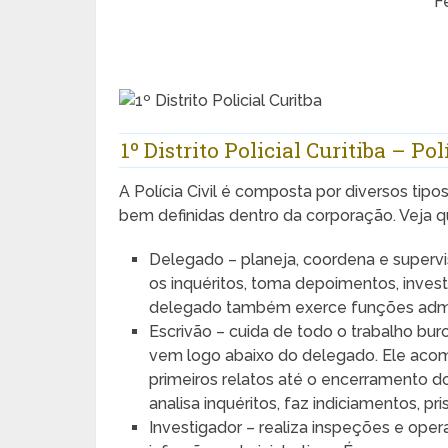
F
1º Distrito Policial Curitiba – Pol
A Polícia Civil é composta por diversos tip
bem definidas dentro da corporação. Veja qu
Delegado – planeja, coordena e supervis
os inquéritos, toma depoimentos, investi
delegado também exerce funções admini
Escrivão – cuida de todo o trabalho buroc
vem logo abaixo do delegado. Ele acomp
primeiros relatos até o encerramento do
analisa inquéritos, faz indiciamentos, pr
Investigador – realiza inspeções e opera