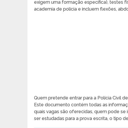
exigem uma formação específica), testes fís
academia de polícia e incluem flexões, abdom
Quem pretende entrar para a Polícia Civil d
Este documento contém todas as informaçõ
quais vagas são oferecidas, quem pode se i
ser estudadas para a prova escrita, o tipo de