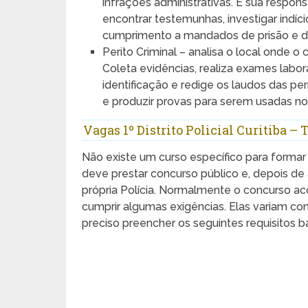
infrações administrativas. É sua respon
encontrar testemunhas, investigar indíc
cumprimento a mandados de prisão e d
Perito Criminal – analisa o local onde o
Coleta evidências, realiza exames labora
identificação e redige os laudos das pe
e produzir provas para serem usadas no i
Vagas 1º Distrito Policial Curitiba –
Não existe um curso específico para formar 
deve prestar concurso público e, depois d
própria Polícia. Normalmente o concurso a
cumprir algumas exigências. Elas variam c
preciso preencher os seguintes requisitos b