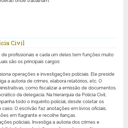
ederal) onde trabalham.
ícia Civil
os de profissionais e cada um deles tem funções muito
ais são os principais cargos:
iona operações e investigações policiais. Ele preside
ga a autoria de crimes, elabora relatórios, etc. O
strativas, como fiscalizar a emissão de documentos.
rático da delegacia. Na hierarquia da Polícia Civil,
anha todo o inquérito policial, desde coletar os
 caso. O escrivão faz anotações em livros oficiais,
isões em flagrante e recolhe fianças.
ções policiais. Investiga a autoria dos crimes e