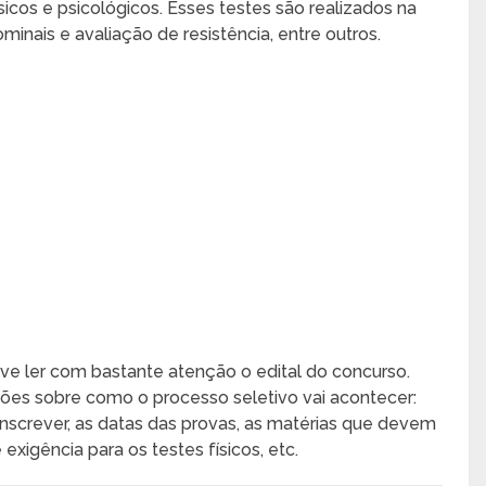
icos e psicológicos. Esses testes são realizados na
inais e avaliação de resistência, entre outros.
eve ler com bastante atenção o edital do concurso.
es sobre como o processo seletivo vai acontecer:
nscrever, as datas das provas, as matérias que devem
 exigência para os testes físicos, etc.