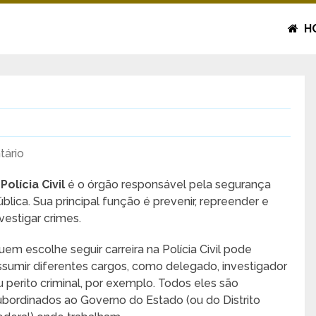
H
ário
A
Polícia Civil
é o órgão responsável pela segurança
ública. Sua principal função é prevenir, repreender e
nvestigar crimes.
uem escolhe seguir carreira na Polícia Civil pode
ssumir diferentes cargos, como delegado, investigador
u perito criminal, por exemplo. Todos eles são
ubordinados ao Governo do Estado (ou do Distrito