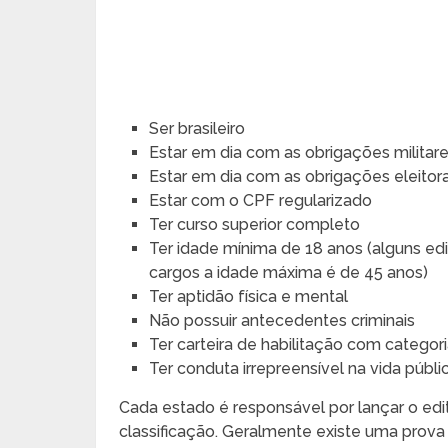
Ser brasileiro
Estar em dia com as obrigações militar
Estar em dia com as obrigações eleitora
Estar com o CPF regularizado
Ter curso superior completo
Ter idade mínima de 18 anos (alguns ed
cargos a idade máxima é de 45 anos)
Ter aptidão física e mental
Não possuir antecedentes criminais
Ter carteira de habilitação com categor
Ter conduta irrepreensível na vida públi
Cada estado é responsável por lançar o edit
classificação. Geralmente existe uma prova 