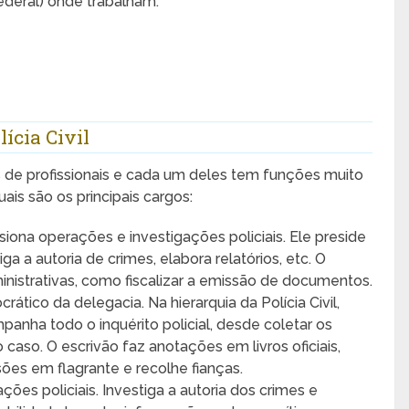
ederal) onde trabalham.
lícia Civil
os de profissionais e cada um deles tem funções muito
ais são os principais cargos:
iona operações e investigações policiais. Ele preside
ga a autoria de crimes, elabora relatórios, etc. O
strativas, como fiscalizar a emissão de documentos.
rático da delegacia. Na hierarquia da Polícia Civil,
anha todo o inquérito policial, desde coletar os
 caso. O escrivão faz anotações em livros oficiais,
isões em flagrante e recolhe fianças.
ções policiais. Investiga a autoria dos crimes e