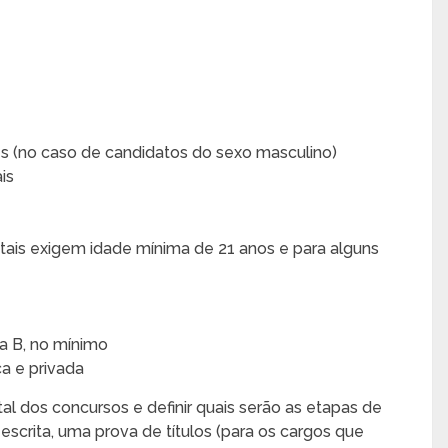
es (no caso de candidatos do sexo masculino)
is
itais exigem idade mínima de 21 anos e para alguns
ia B, no mínimo
ca e privada
al dos concursos e definir quais serão as etapas de
escrita, uma prova de títulos (para os cargos que