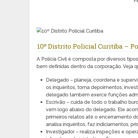
F
10º Distrito Policial Curitiba – Po
A Polícia Civil é composta por diversos tip
bem definidas dentro da corporação. Veja qu
Delegado – planeja, coordena e supervis
os inquéritos, toma depoimentos, investi
delegado também exerce funções admini
Escrivão – cuida de todo o trabalho buroc
vem logo abaixo do delegado. Ele acomp
primeiros relatos até o encerramento do
analisa inquéritos, faz indiciamentos, pr
Investigador – realiza inspeções e opera