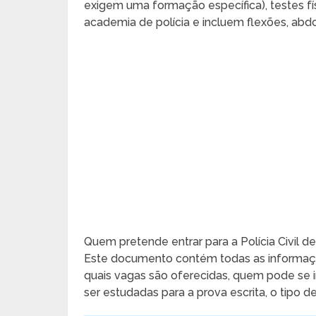
exigem uma formação específica), testes fís
academia de polícia e incluem flexões, abdom
Quem pretende entrar para a Polícia Civil d
Este documento contém todas as informaçõ
quais vagas são oferecidas, quem pode se i
ser estudadas para a prova escrita, o tipo de