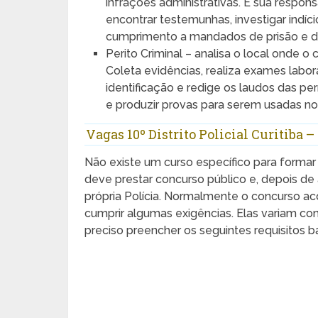
infrações administrativas. É sua respon
encontrar testemunhas, investigar indíc
cumprimento a mandados de prisão e d
Perito Criminal – analisa o local onde o
Coleta evidências, realiza exames labora
identificação e redige os laudos das pe
e produzir provas para serem usadas no i
Vagas 10º Distrito Policial Curitiba 
Não existe um curso específico para formar 
deve prestar concurso público e, depois d
própria Polícia. Normalmente o concurso a
cumprir algumas exigências. Elas variam c
preciso preencher os seguintes requisitos b