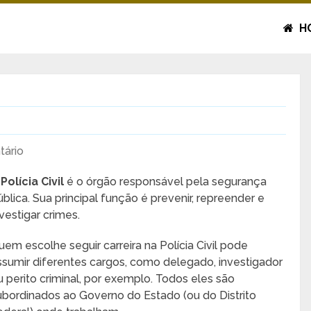
H
ário
A
Polícia Civil
é o órgão responsável pela segurança
ública. Sua principal função é prevenir, repreender e
nvestigar crimes.
uem escolhe seguir carreira na Polícia Civil pode
ssumir diferentes cargos, como delegado, investigador
u perito criminal, por exemplo. Todos eles são
ubordinados ao Governo do Estado (ou do Distrito