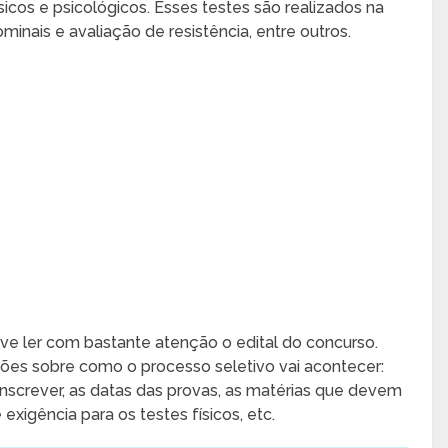
icos e psicológicos. Esses testes são realizados na
inais e avaliação de resistência, entre outros.
eve ler com bastante atenção o edital do concurso.
es sobre como o processo seletivo vai acontecer:
nscrever, as datas das provas, as matérias que devem
 exigência para os testes físicos, etc.