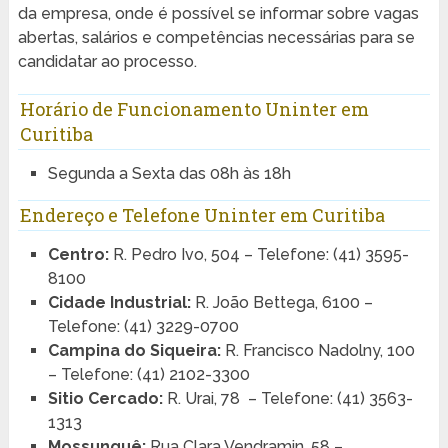
da empresa, onde é possível se informar sobre vagas
abertas, salários e competências necessárias para se
candidatar ao processo.
Horário de Funcionamento Uninter em
Curitiba
Segunda a Sexta das 08h às 18h
Endereço e Telefone Uninter em Curitiba
Centro:
R. Pedro Ivo, 504 – Telefone: (41) 3595-
8100
Cidade Industrial:
R. João Bettega, 6100 –
Telefone: (41) 3229-0700
Campina do Siqueira:
R. Francisco Nadolny, 100
– Telefone: (41) 2102-3300
Sitio Cercado:
R. Urai, 78 – Telefone: (41) 3563-
1313
Mossunguê:
Rua Clara Vendramin, 58 –