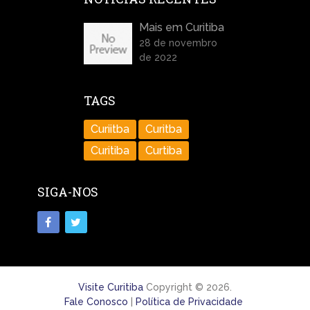
Mais em Curitiba
28 de novembro
de 2022
TAGS
Curiitba
Curitba
Curitiba
Curtiba
SIGA-NOS
Visite Curitiba
Copyright © 2026.
Fale Conosco
|
Política de Privacidade