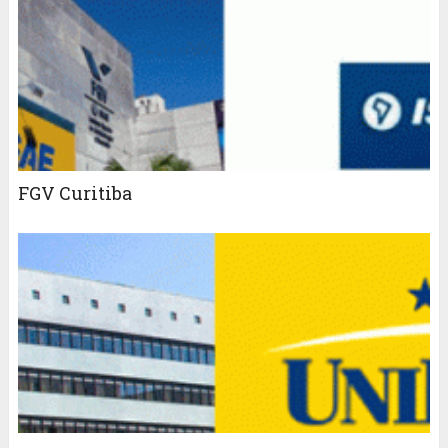
FGV Curitiba