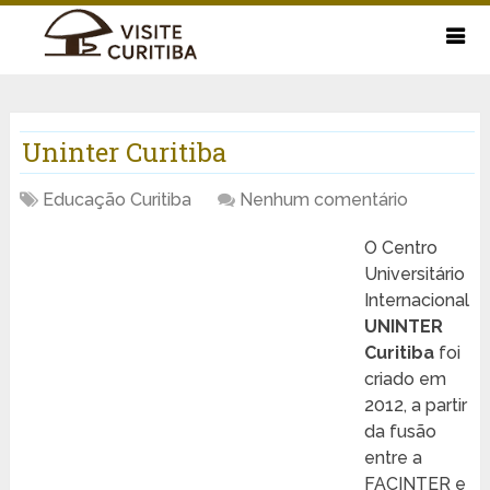
Uninter Curitiba
Educação Curitiba
Nenhum comentário
O Centro
Universitário
Internacional
UNINTER
Curitiba
foi
criado em
2012, a partir
da fusão
entre a
FACINTER e