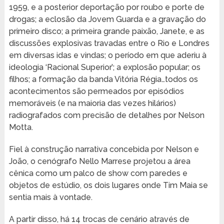
1959, e a posterior deportação por roubo e porte de
drogas; a eclosão da Jovem Guarda e a gravação do
primeiro disco; a primeira grande paixão, Janete, e as
discussões explosivas travadas entre o Rio e Londres
em diversas idas e vindas; o período em que aderiu à
ideologia ‘Racional Superior’; a explosão popular; os
filhos; a formação da banda Vitória Régia…todos os
acontecimentos são permeados por episódios
memoráveis (e na maioria das vezes hilários)
radiografados com precisão de detalhes por Nelson
Motta.
Fiel à construção narrativa concebida por Nelson e
João, o cenógrafo Nello Marrese projetou a área
cênica como um palco de show com paredes e
objetos de estúdio, os dois lugares onde Tim Maia se
sentia mais à vontade.
A partir disso, há 14 trocas de cenário através de