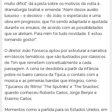
muito difícil”, dá a pista sobre os motivos da volta à
dramaturgia teatral e emenda: “Além desse auxílio
luxuoso – e decisivo – do João, o espetáculo é uma
obra em progresso, que foi sendo adaptada e ajustada
durante os ensaios, de acordo com as possibilidades
que se abriram. Para mim foi tudo novidade. E estou
tomando gosto!”.
O diretor João Fonseca optou por estruturar a narrativa
em blocos temáticos, que são ilustrados por clássicos
de Tim que remetem conceitualmente a cada
passagem. A cena se desdobra a partir da infância
pobre no bairro carioca da Tijuca, o contato com a
música e as primeiras bandas que integrou, como
‘Tijucanos do Ritmo’, ‘The Sputniks’ e ‘The Snackes’,
quando conheceu Roberto Carlos, Jorge Benjor e
Erasmo Carlos.
Momentos como a partida para os Estados Unidos, em