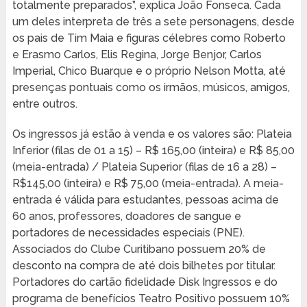
totalmente preparados”, explica João Fonseca. Cada
um deles interpreta de três a sete personagens, desde
os pais de Tim Maia e figuras célebres como Roberto
e Erasmo Carlos, Elis Regina, Jorge Benjor, Carlos
Imperial, Chico Buarque e o próprio Nelson Motta, até
presenças pontuais como os irmãos, músicos, amigos,
entre outros.
Os ingressos já estão à venda e os valores são: Plateia
Inferior (filas de 01 a 15) – R$ 165,00 (inteira) e R$ 85,00
(meia-entrada) / Plateia Superior (filas de 16 a 28) –
R$145,00 (inteira) e R$ 75,00 (meia-entrada). A meia-
entrada é válida para estudantes, pessoas acima de
60 anos, professores, doadores de sangue e
portadores de necessidades especiais (PNE).
Associados do Clube Curitibano possuem 20% de
desconto na compra de até dois bilhetes por titular.
Portadores do cartão fidelidade Disk Ingressos e do
programa de benefícios Teatro Positivo possuem 10%