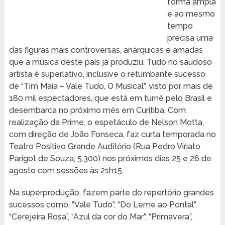
forma ampla
e ao mesmo
tempo
precisa uma
das figuras mais controversas, anárquicas e amadas
que a música deste país já produziu. Tudo no saudoso
artista é superlativo, inclusive o retumbante sucesso
de “Tim Maia – Vale Tudo, O Musical”, visto por mais de
180 mil espectadores, que está em turnê pelo Brasil e
desembarca no próximo mês em Curitiba. Com
realização da Prime, o espetáculo de Nelson Motta,
com direção de João Fonseca, faz curta temporada no
Teatro Positivo Grande Auditório (Rua Pedro Viriato
Parigot de Souza, 5.300) nos próximos dias 25 e 26 de
agosto com sessões às 21h15.
Na superprodução, fazem parte do repertório grandes
sucessos como, “Vale Tudo”, “Do Leme ao Pontal”,
“Cerejeira Rosa”, “Azul da cor do Mar”, “Primavera”,