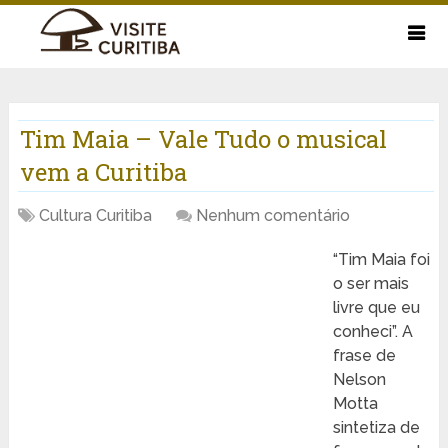
Tim Maia – Vale Tudo o musical
vem a Curitiba
Cultura Curitiba
Nenhum comentário
“Tim Maia foi
o ser mais
livre que eu
conheci”. A
frase de
Nelson
Motta
sintetiza de