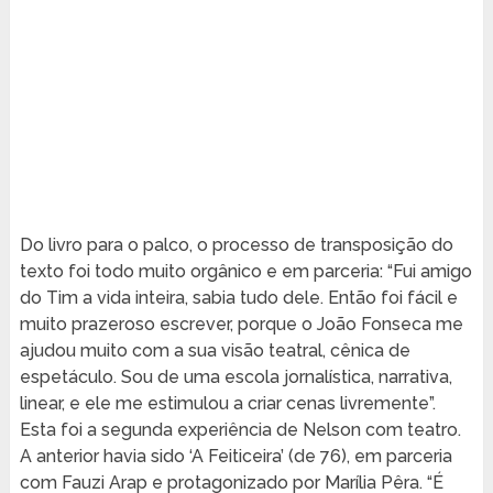
Do livro para o palco, o processo de transposição do
texto foi todo muito orgânico e em parceria: “Fui amigo
do Tim a vida inteira, sabia tudo dele. Então foi fácil e
muito prazeroso escrever, porque o João Fonseca me
ajudou muito com a sua visão teatral, cênica de
espetáculo. Sou de uma escola jornalística, narrativa,
linear, e ele me estimulou a criar cenas livremente”.
Esta foi a segunda experiência de Nelson com teatro.
A anterior havia sido ‘A Feiticeira’ (de 76), em parceria
com Fauzi Arap e protagonizado por Marília Pêra. “É