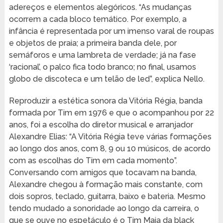
adereços e elementos alegóricos. “As mudanças
ocorrem a cada bloco temático. Por exemplo, a
infância é representada por um imenso varal de roupas
e objetos de praia; a primeira banda dele, por
semáforos e uma lambreta de verdade; já na fase
‘racional’, o palco fica todo branco; no final, usamos
globo de discoteca e um telão de led”, explica Nello.
Reproduzir a estética sonora da Vitória Régia, banda
formada por Tim em 1976 e que o acompanhou por 22
anos, foi a escolha do diretor musical e arranjador
Alexandre Elias: “A Vitória Régia teve várias formações
ao longo dos anos, com 8, 9 ou 10 músicos, de acordo
com as escolhas do Tim em cada momento”.
Conversando com amigos que tocavam na banda,
Alexandre chegou à formação mais constante, com
dois sopros, teclado, guitarra, baixo e bateria. Mesmo
tendo mudado a sonoridade ao longo da carreira, o
que se ouve no espetáculo é o Tim Maia da black