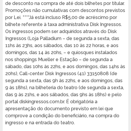
de desconto na compra de até dois bilhetes por titular.
Promoções não cumulativas com descontos previstos
por Lei. ****Já está incluso R$5,00 de acréscimo por
bilhete referente à taxa administrativa Disk Ingressos.
Os ingressos podem ser adquiridos através do Disk
Ingressos (Loja Palladium – de segunda a sexta, das
11hs às 23hs, aos sábados, das 10 às 22 horas, e aos
domingos, das 14 às 20hs, – e quiosques instalados
nos shoppings Mueller e Estação – de segunda a
sábado, das 10hs às 22hs, e aos domingos, das 14hs às
20hs), Call-center Disk Ingressos (41) 33150808 (de
segunda a sexta, das 9h às 22hs, e aos domingos, das
9 às 18hs), na bilheteria do teatro (de segunda a sexta,
das 9 às 21hs, e aos sábados, das 9hs às 18hs) e pelo
portal diskingressos.com.br. É obrigatória a
apresentação do documento previsto em lei que
comprove a condição do beneficiário, na compra do
ingresso e na entrada do teatro.