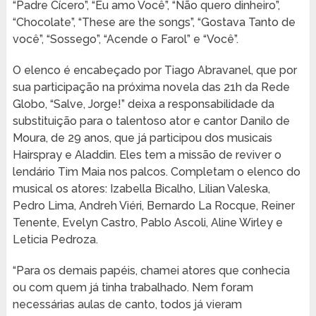
“Padre Cícero”, “Eu amo Você”, “Não quero dinheiro”,
“Chocolate”, “These are the songs”, “Gostava Tanto de
você”, “Sossego”, “Acende o Farol” e “Você”.
O elenco é encabeçado por Tiago Abravanel, que por
sua participação na próxima novela das 21h da Rede
Globo, “Salve, Jorge!” deixa a responsabilidade da
substituição para o talentoso ator e cantor Danilo de
Moura, de 29 anos, que já participou dos musicais
Hairspray e Aladdin. Eles tem a missão de reviver o
lendário Tim Maia nos palcos. Completam o elenco do
musical os atores: Izabella Bicalho, Lilian Valeska,
Pedro Lima, Andreh Viéri, Bernardo La Rocque, Reiner
Tenente, Evelyn Castro, Pablo Ascoli, Aline Wirley e
Leticia Pedroza.
“Para os demais papéis, chamei atores que conhecia
ou com quem já tinha trabalhado. Nem foram
necessárias aulas de canto, todos já vieram