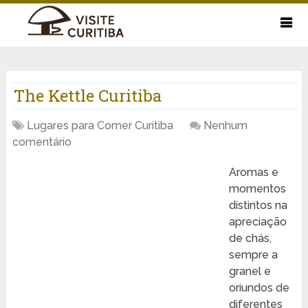
The Kettle Curitiba
Lugares para Comer Curitiba
Nenhum
comentário
Aromas e
momentos
distintos na
apreciação
de chás,
sempre a
granel e
oriundos de
diferentes