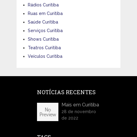
Rádios Curitiba
Ruas em Curitiba
Saúde Curitiba
Serviços Curitiba
Shows Curitiba
Teatros Curitiba
Veículos Curitiba
NOTÍCIAS RECENTES
Mais em Curitiba
28 de novembro
de 2022