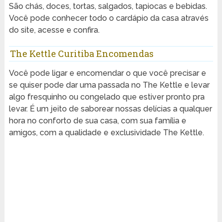
São chás, doces, tortas, salgados, tapiocas e bebidas.
Você pode conhecer todo o cardápio da casa através
do site, acesse e confira.
The Kettle Curitiba Encomendas
Você pode ligar e encomendar o que você precisar e
se quiser pode dar uma passada no The Kettle e levar
algo fresquinho ou congelado que estiver pronto pra
levar. É um jeito de saborear nossas delícias a qualquer
hora no conforto de sua casa, com sua família e
amigos, com a qualidade e exclusividade The Kettle.