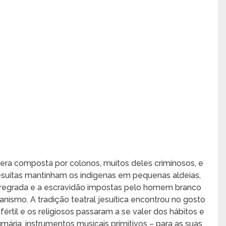
era composta por colonos, muitos deles criminosos, e
esuítas mantinham os indígenas em pequenas aldeias,
 desregrada e a escravidão impostas pelo homem branco
nismo. A tradição teatral jesuítica encontrou no gosto
értil e os religiosos passaram a se valer dos hábitos e
mária, instrumentos musicais primitivos – para as suas