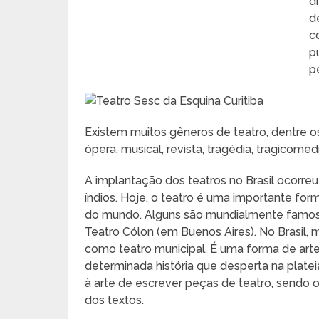
d
d
c
p
p
Existem muitos gêneros de teatro, dentre o
ópera, musical, revista, tragédia, tragicomédi
A implantação dos teatros no Brasil ocorr
índios. Hoje, o teatro é uma importante for
do mundo. Alguns são mundialmente famos
Teatro Cólon (em Buenos Aires). No Brasil,
como teatro municipal. É uma forma de art
determinada história que desperta na plate
à arte de escrever peças de teatro, sendo
dos textos.