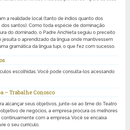
a realidade local (tanto de índios quanto dos
das dos santos). Como toda espécie de dominação
ura do dominado, o Padre Anchieta seguiu o preceito
 jesuíta o aprendizado da língua onde mantivessem
uma gramática da língua tupi, o que fez com sucesso.
os
ulos escolhidas. Você pode consulta-los acessando
ba – Trabalhe Conosco
a alcançar seus objetivos, junte-se ao time do Teatro
u objetivo de negócios, a empresa procura os melhores
er continuamente com a empresa. Você se encaixa
ie o seu currículo.