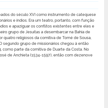
meados do século XVI como instrumento de catequese
nários e índios. Era um teatro, portanto, com função
índios e apaziguar os conflitos existentes entre eles e
eiro grupo de Jesuítas a desembarcar na Bahia de
r quatro religiosos da comitiva de Tomé de Sousa,
 O segundo grupo de missionários chegou à então
553, como parte da comitiva de Duarte da Costa. No
 José de Anchieta (1534-1597), então com dezenove