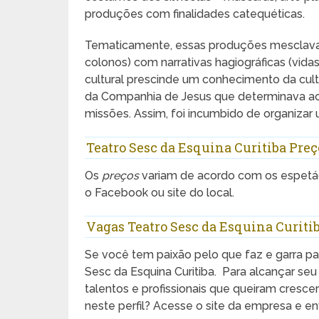
produções com finalidades catequéticas.
Tematicamente, essas produções mesclavam 
colonos) com narrativas hagiográficas (vi
cultural prescinde um conhecimento da cult
da Companhia de Jesus que determinava ao
missões. Assim, foi incumbido de organizar 
Teatro Sesc da Esquina Curitiba Preç
Os
preços
variam de acordo com os espetác
o Facebook ou site do local.
Vagas Teatro Sesc da Esquina Curiti
Se você tem paixão pelo que faz e garra par
Sesc da Esquina Curitiba. Para alcançar se
talentos e profissionais que queiram cresc
neste perfil? Acesse o site da empresa e env