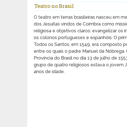
Teatro no Brasil
O teatro em terras brasileiras nasceu em 
dos Jesuítas vindos de Coimbra como missio
religiosa e objetivos claros: evangelizar os 
os colonos portugueses e espanhóis. O prim
Todos os Santos, em 1549, era composto po
entre os quais o padre Manuel da Nóbrega.
Província do Brasil no dia 13 de julho de 1
grupo de quatro religiosos estava o jovem
anos de idade.