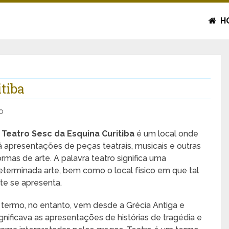
H
tiba
o
 Teatro Sesc da Esquina Curitiba
é um local onde
á apresentações de peças teatrais, musicais e outras
ormas de arte. A palavra teatro significa uma
eterminada arte, bem como o local físico em que tal
rte se apresenta.
 termo, no entanto, vem desde a Grécia Antiga e
ignificava as apresentações de histórias de tragédia e