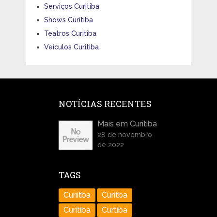
Serviços Curitiba
Shows Curitiba
Teatros Curitiba
Veículos Curitiba
NOTÍCIAS RECENTES
Mais em Curitiba
28 de novembro
de 2022
TAGS
Curiitba
Curitba
Curitiba
Curtiba