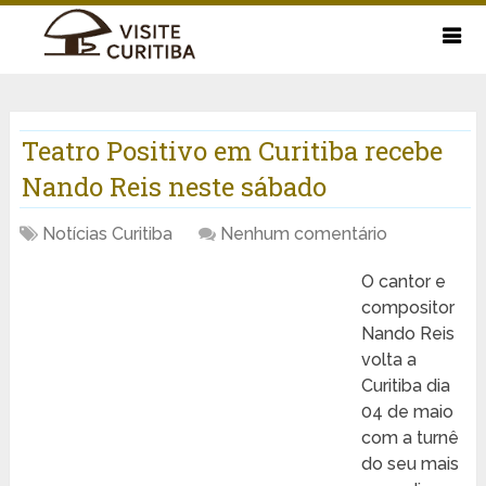
Teatro Positivo em Curitiba recebe
Nando Reis neste sábado
Notícias Curitiba
Nenhum comentário
O cantor e
compositor
Nando Reis
volta a
Curitiba dia
04 de maio
com a turnê
do seu mais