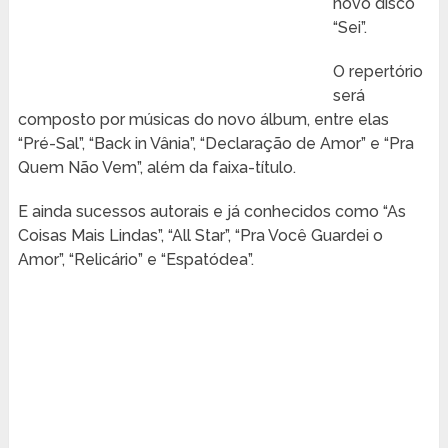
novo disco
“Sei”.
O repertório
será
composto por músicas do novo álbum, entre elas
“Pré-Sal”, “Back in Vânia”, “Declaração de Amor” e “Pra
Quem Não Vem”, além da faixa-título.
E ainda sucessos autorais e já conhecidos como “As
Coisas Mais Lindas”, “All Star”, “Pra Você Guardei o
Amor”, “Relicário” e “Espatódea”.