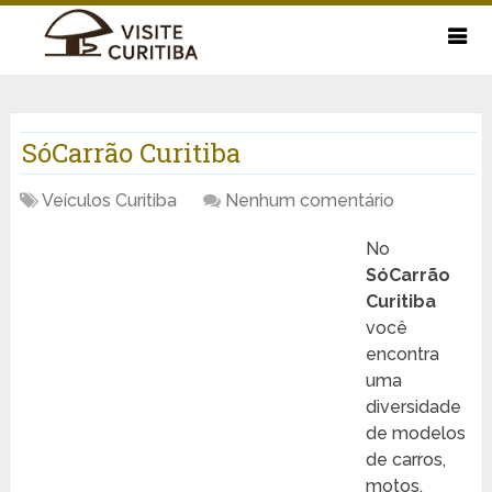
SóCarrão Curitiba
Veículos Curitiba
Nenhum comentário
No
SóCarrão
Curitiba
você
encontra
uma
diversidade
de modelos
de carros,
motos,