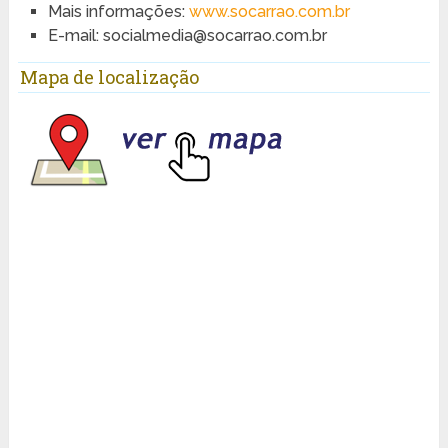
Mais informações:
www.socarrao.com.br
E-mail:
socialmedia@socarrao.com.br
Mapa de localização