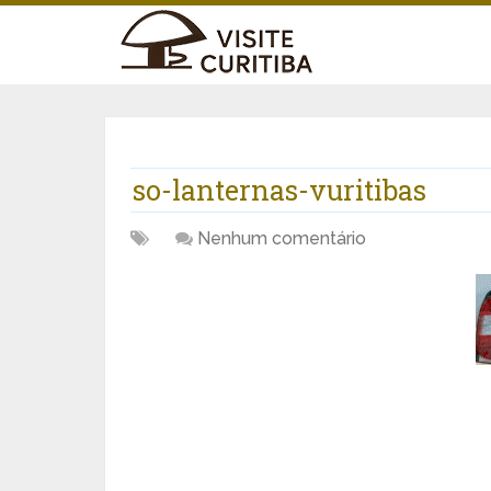
so-lanternas-vuritibas
Nenhum comentário