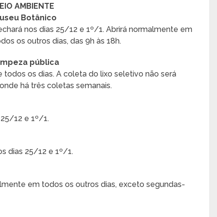
EIO AMBIENTE
useu Botânico
echará nos dias 25/12 e 1º/1. Abrirá normalmente em
odos os outros dias, das 9h às 18h.
impeza pública
todos os dias. A coleta do lixo seletivo não será
 onde há três coletas semanais.
25/12 e 1º/1.
s dias 25/12 e 1º/1.
almente em todos os outros dias, exceto segundas-