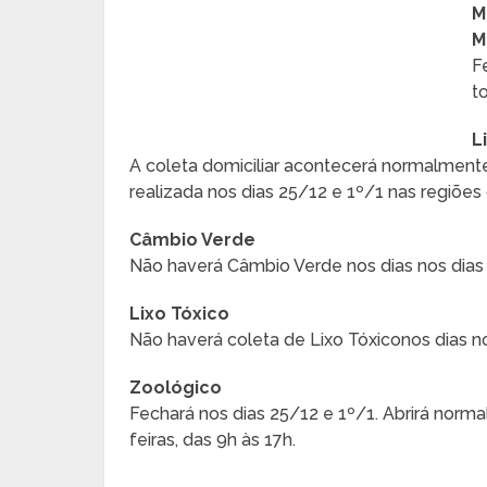
M
M
F
t
L
A coleta domiciliar acontecerá normalmente 
realizada nos dias 25/12 e 1º/1 nas regiões
Câmbio Verde
Não haverá Câmbio Verde nos dias nos dias 
Lixo Tóxico
Não haverá coleta de Lixo Tóxiconos dias no
Zoológico
Fechará nos dias 25/12 e 1º/1. Abrirá norm
feiras, das 9h às 17h.