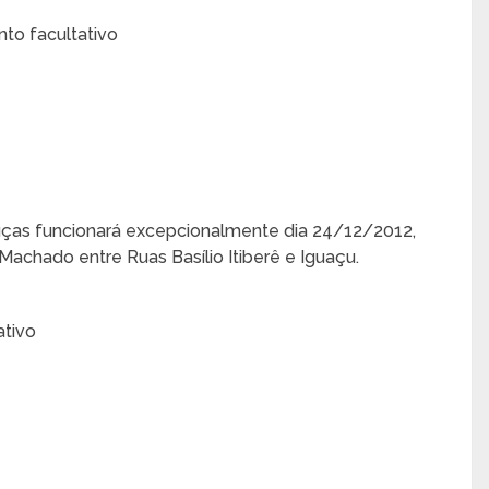
nto facultativo
ouças funcionará excepcionalmente dia 24/12/2012,
Machado entre Ruas Basílio Itiberê e Iguaçu.
ativo