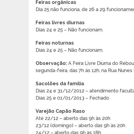
Feiras orgânicas
Dia 25 não funciona, de 26 a 29 funcioname
Feiras livres diurnas
Dias 24 e 25 – Não funcionam.
Feiras noturnas
Dias 24 e 25 – Não funcionam.
Observação:
A Feira Livre Diurna do Reb
segunda-feira, das 7h às 12h, na Rua Nunes 
Sacolões da família
Dias 24 e 31/12/2012 – atendimento facult
Dias 25 e 01/01/2013 – Fechado
Varejão Capão Raso
Até 22/12 – aberto das 9h às 20h
23/12 (domingo) – aberto das 9h às 20h
24/12 – aberto das 9h às 18h