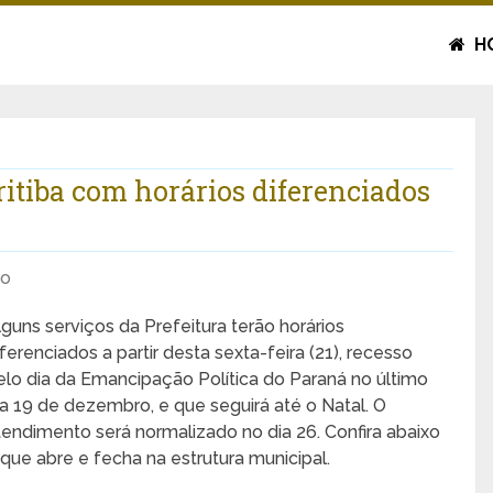
H
itiba com horários diferenciados
io
lguns serviços da Prefeitura terão horários
iferenciados a partir desta sexta-feira (21), recesso
elo dia da Emancipação Política do Paraná no último
ia 19 de dezembro, e que seguirá até o Natal. O
tendimento será normalizado no dia 26. Confira abaixo
 que abre e fecha na estrutura municipal.