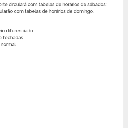
orte circulará com tabelas de horários de sábados;
ircularão com tabelas de horários de domingo.
io diferenciado.
ão fechadas
 normal