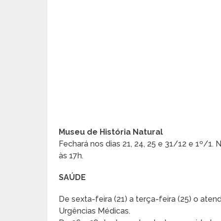
Museu de História Natural
Fechará nos dias 21, 24, 25 e 31/12 e 1º/1. 
às 17h.
SAÚDE
De sexta-feira (21) a terça-feira (25) o at
Urgências Médicas.