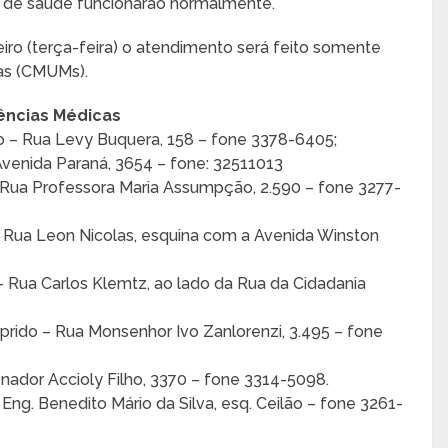
 de saúde funcionarão normalmente.
iro (terça-feira) o atendimento será feito somente
as (CMUMs).
ências Médicas
do – Rua Levy Buquera, 158 – fone 3378-6405;
Avenida Paraná, 3654 – fone: 32511013
 Rua Professora Maria Assumpção, 2.590 – fone 3277-
– Rua Leon Nicolas, esquina com a Avenida Winston
 Rua Carlos Klemtz, ao lado da Rua da Cidadania
ido – Rua Monsenhor Ivo Zanlorenzi, 3.495 – fone
nador Accioly Filho, 3370 – fone 3314-5098.
Eng. Benedito Mário da Silva, esq. Ceilão – fone 3261-