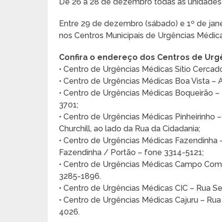
De 26 a 28 de dezembro todas as unidades
Entre 29 de dezembro (sábado) e 1º de jane
nos Centros Municipais de Urgências Médic
Confira o endereço dos Centros de Urg
• Centro de Urgências Médicas Sítio Cerca
• Centro de Urgências Médicas Boa Vista – 
• Centro de Urgências Médicas Boqueirão –
3701;
• Centro de Urgências Médicas Pinheirinho 
Churchill, ao lado da Rua da Cidadania;
• Centro de Urgências Médicas Fazendinha –
Fazendinha / Portão – fone 3314-5121;
• Centro de Urgências Médicas Campo Compr
3285-1896.
• Centro de Urgências Médicas CIC – Rua Se
• Centro de Urgências Médicas Cajuru – Rua 
4026.