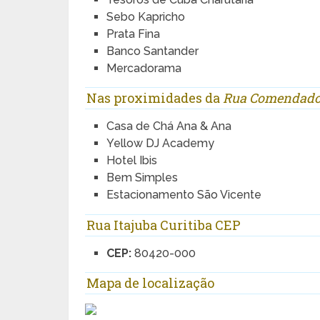
Sebo Kapricho
Prata Fina
Banco Santander
Mercadorama
Nas proximidades da
Rua Comendador
Casa de Chá Ana & Ana
Yellow DJ Academy
Hotel Ibis
Bem Simples
Estacionamento São Vicente
Rua Itajuba Curitiba CEP
CEP:
80420-000
Mapa de localização