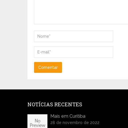
NOTÍCIAS RECENTES
Mais em Curitiba
28 de novembro de 2022