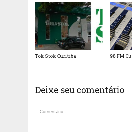
Tok Stok Curitiba
98 FM Cu
Deixe seu comentário