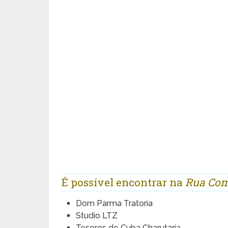
É possível encontrar na
Rua Com
Dom Parma Tratoria
Studio LTZ
Tesoros de Cuba Charutaria