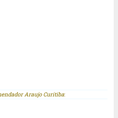
endador Araujo Curitiba
: