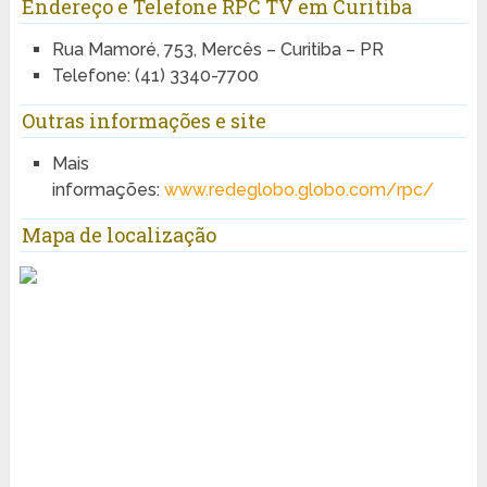
Endereço e Telefone RPC TV em Curitiba
Rua Mamoré, 753, Mercês – Curitiba – PR
Telefone: (41) 3340-7700
Outras informações e site
Mais
informações:
www.redeglobo.globo.com/rpc/
Mapa de localização