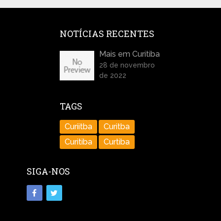
NOTÍCIAS RECENTES
Mais em Curitiba
28 de novembro
de 2022
TAGS
Curiitba
Curitba
Curitiba
Curtiba
SIGA-NOS