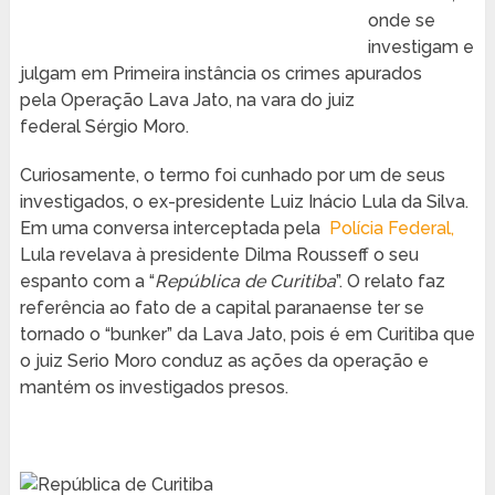
onde se
investigam e
julgam em Primeira instância os crimes apurados
pela Operação Lava Jato, na vara do juiz
federal Sérgio Moro.
Curiosamente, o termo foi cunhado por um de seus
investigados, o ex-presidente Luiz Inácio Lula da Silva.
Em uma conversa interceptada pela
Polícia Federal,
Lula revelava à presidente Dilma Rousseff o seu
espanto com a “
República de Curitiba
”. O relato faz
referência ao fato de a capital paranaense ter se
tornado o “bunker” da Lava Jato, pois é em Curitiba que
o juiz Serio Moro conduz as ações da operação e
mantém os investigados presos.