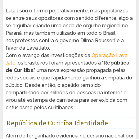
Lula usou o termo pejorativamente, mas popularizou-
se entre seus opositores com sentido diferente, algo a
se orgulhar, criando uma onda de orgulho regional no
Paraná, mas também utilizado em todo o Brasil
nos protestos contra o governo Dilma Rousseff e a
favor da Lava Jato.
Com o avanço das investigações da
Operação Lava
Jato
, os brasileiros foram apresentados à “
República
de Curitiba
”, uma nova expressão propagada pelas
redes sociais e que rapidamente ganhou a simpatia do
público. Desde então, o apelido tem sido
compartilhado por milhões de pessoas na internet e
virou até estampa de camiseta para ser exibida com
entusiasmo pelos curitibanos.
República de Curitiba Identidade
Além de ter ganhado evidência no cenário nacional por