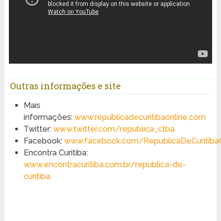
Outras informações e site
Mais
informações:
www.republicadecuritibaonline.com
Twitter:
www.twitter.com/republica_ctba
Facebook:
www.facebook.com/RepublicaDeCuritibaO
Encontra Curitiba:
www.encontracuritiba.com.br/republica-de-
curitiba