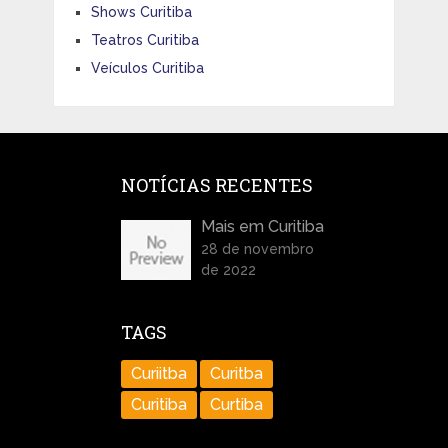
Shows Curitiba
Teatros Curitiba
Veículos Curitiba
NOTÍCIAS RECENTES
Mais em Curitiba
28 de novembro
de 2022
TAGS
Curiitba
Curitba
Curitiba
Curtiba