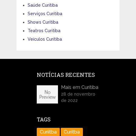
Saúde Curitiba
Serviços Curitiba
Shows Curitiba
Teatros Curitiba
Veículos Curitiba
NOTÍCIAS RECENTES
Mais em Curitiba
28 de novembro
de 2022
TAGS
Curiitba
Curitba