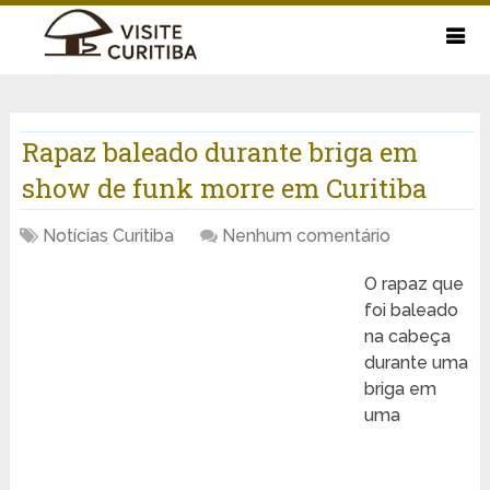
Rapaz baleado durante briga em
show de funk morre em Curitiba
Notícias Curitiba
Nenhum comentário
O rapaz que
foi baleado
na cabeça
durante uma
briga em
uma