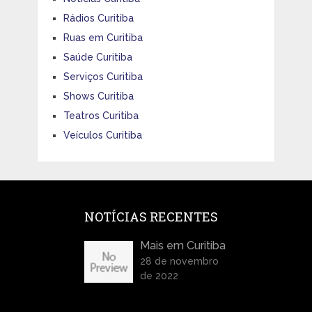
Rádios Curitiba
Ruas em Curitiba
Saúde Curitiba
Serviços Curitiba
Shows Curitiba
Teatros Curitiba
Veículos Curitiba
NOTÍCIAS RECENTES
Mais em Curitiba
28 de novembro
de 2022