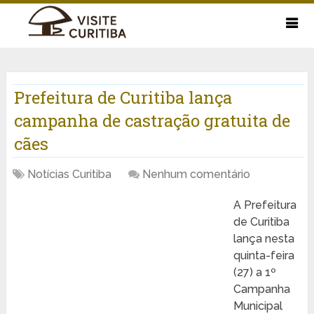
Prefeitura de Curitiba lança
campanha de castração gratuita de
cães
Notícias Curitiba
Nenhum comentário
A Prefeitura
de Curitiba
lança nesta
quinta-feira
(27) a 1º
Campanha
Municipal