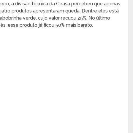
reço, a divisão técnica da Ceasa percebeu que apenas
uatro produtos apresentaram queda. Dentre eles está
 abobrinha verde, cujo valor recuou 25%. No último
ês, esse produto já ficou 50% mais barato.