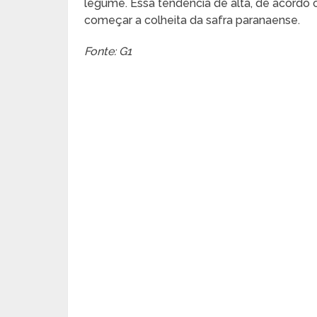
legume. Essa tendência de alta, de acordo 
começar a colheita da safra paranaense.
Fonte: G1