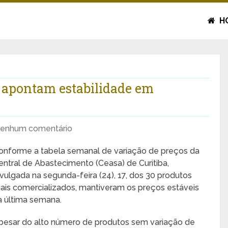
H
a apontam estabilidade em
enhum comentário
onforme a tabela semanal de variação de preços da
entral de Abastecimento (Ceasa) de Curitiba,
ivulgada na segunda-feira (24), 17, dos 30 produtos
ais comercializados, mantiveram os preços estáveis
a última semana.
pesar do alto número de produtos sem variação de