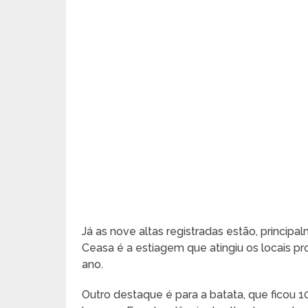
Já as nove altas registradas estão, principa
Ceasa é a estiagem que atingiu os locais 
ano.
Outro destaque é para a batata, que ficou 10