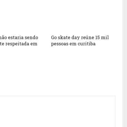
não estaria sendo
Go skate day reúne 15 mil
te respeitada em
pessoas em curitiba