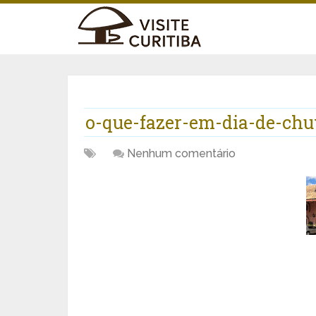
o-que-fazer-em-dia-de-ch
Nenhum comentário