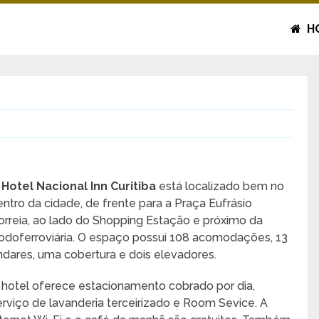
H
O
Hotel Nacional Inn Curitiba
está localizado bem no
entro da cidade, de frente para a Praça Eufrásio
orreia, ao lado do Shopping Estação e próximo da
odoferroviária. O espaço possui 108 acomodações, 13
ndares, uma cobertura e dois elevadores.
 hotel oferece estacionamento cobrado por dia,
erviço de lavanderia terceirizado e Room Sevice. A