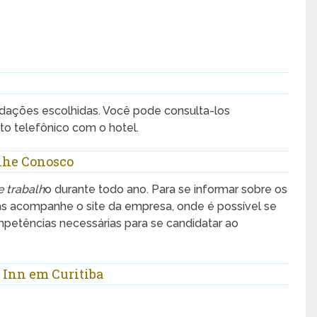
ações escolhidas. Você pode consulta-los
to telefônico com o hotel.
alhe Conosco
e trabalh
o durante todo ano. Para se informar sobre os
as acompanhe o site da empresa, onde é possível se
ompetências necessárias para se candidatar ao
 Inn em Curitiba