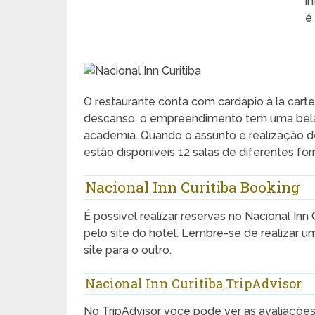
i
é
O restaurante conta com cardápio à la cart
descanso, o empreendimento tem uma bela p
academia. Quando o assunto é realização d
estão disponíveis 12 salas de diferentes f
Nacional Inn Curitiba Booking
É possível realizar reservas no Nacional Inn 
pelo site do hotel. Lembre-se de realizar 
site para o outro.
Nacional Inn Curitiba TripAdvisor
No TripAdvisor você pode ver as avaliaçõe