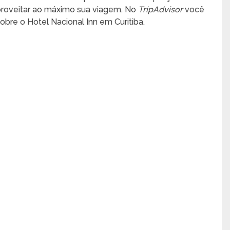
aproveitar ao máximo sua viagem. No
TripAdvisor
você
bre o Hotel Nacional Inn em Curitiba.