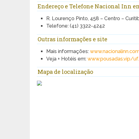
Endereço e Telefone Nacional Inn e
R. Lourenço Pinto, 458 – Centro – Curiti
Telefone: (41) 3322-4242
Outras informações e site
Mais informações:
www.nacionalinn.com
Veja + Hotéis em:
www.pousadas.vip/uf
Mapa de localização