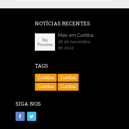
NOTÍCIAS RECENTES
Mais em Curitiba
28 de novembro
de 2022
TAGS
Curiitba
Curitba
Curitiba
Curtiba
SIGA-NOS