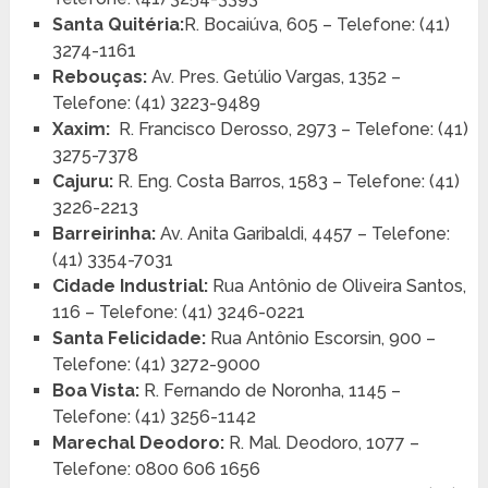
Santa Quitéria:
R. Bocaiúva, 605 – Telefone: (41)
3274-1161
Rebouças:
Av. Pres. Getúlio Vargas, 1352 –
Telefone: (41) 3223-9489
Xaxim:
R. Francisco Derosso, 2973 – Telefone: (41)
3275-7378
Cajuru:
R. Eng. Costa Barros, 1583 – Telefone: (41)
3226-2213
Barreirinha:
Av. Anita Garibaldi, 4457 – Telefone:
(41) 3354-7031
Cidade Industrial:
Rua Antônio de Oliveira Santos,
116 – Telefone: (41) 3246-0221
Santa Felicidade:
Rua Antônio Escorsin, 900 –
Telefone: (41) 3272-9000
Boa Vista:
R. Fernando de Noronha, 1145 –
Telefone: (41) 3256-1142
Marechal Deodoro:
R. Mal. Deodoro, 1077 –
Telefone: 0800 606 1656