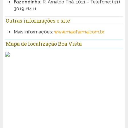
Fazendinha:
R. Arnaldo Thá, 1011 – Telefone: (41)
3019-6411
Outras informações e site
Mais informações:
www.maxifarma.com.br
Mapa de localização Boa Vista