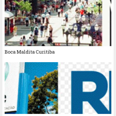
Boca Maldita Curitiba