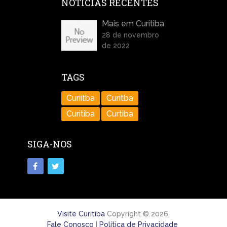
NOTÍCIAS RECENTES
Mais em Curitiba
28 de novembro
de 2022
TAGS
Curiitba
Curitba
Curitiba
Curtiba
SIGA-NOS
Visite Curitiba
Copyright © 2026.
Fale Conosco
|
Política de Privacidade