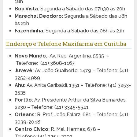
18h
Boa Vista:
Segunda a Sábado das 07h30 às 20h
Marechal Deodoro:
Segunda a Sábado das 08h
às 21h
Fazendinha:
Segunda a Sábado das 08h às 21h
Endereço e Telefone Maxifarma em Curitiba
Novo Mundo:
Av. Rep. Argentina, 5535 –
Telefone:
(41) 3608-1167
Juvevê:
Av. João Gualberto, 1479 – Telefone: (41)
3252-4989
Ahu:
Av. Anita Garibaldi, 1351 – Telefone: (41) 3253-
3535
Portão:
Av. Presidente Arthur da Silva Bernardes,
2230 – Telefone: (41) 3345-5541
Orleans:
R. Prof. João Falarz, 681 – Telefone: (41)
3039-2048
Centro Cívico:
R. Mal. Hermes, 678 –
Telefone: (41) 3254-3393