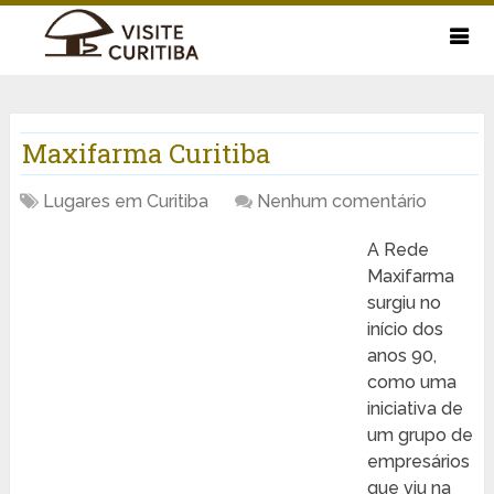
Maxifarma Curitiba
Lugares em Curitiba
Nenhum comentário
A Rede
Maxifarma
surgiu no
início dos
anos 90,
como uma
iniciativa de
um grupo de
empresários
que viu na