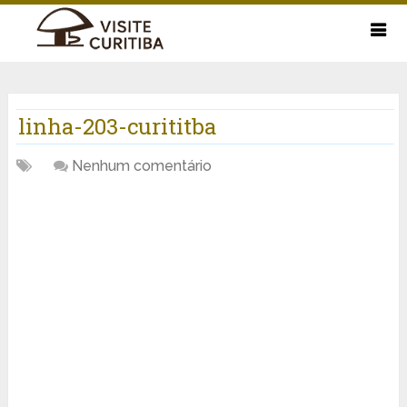
linha-203-curititba
Nenhum comentário