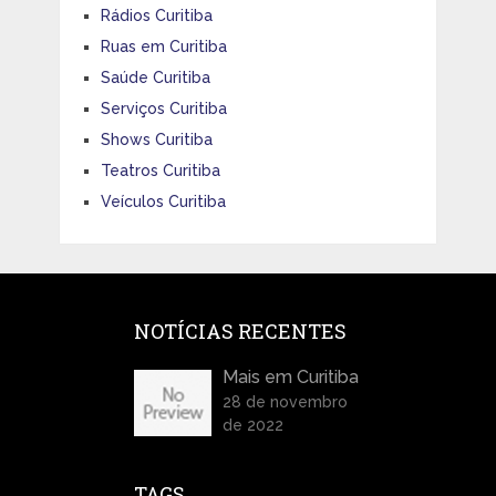
Rádios Curitiba
Ruas em Curitiba
Saúde Curitiba
Serviços Curitiba
Shows Curitiba
Teatros Curitiba
Veículos Curitiba
NOTÍCIAS RECENTES
Mais em Curitiba
28 de novembro
de 2022
TAGS