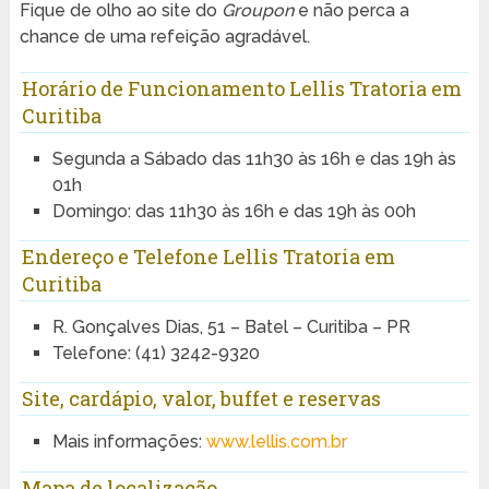
Fique de olho ao site do
Groupon
e não perca a
chance de uma refeição agradável.
Horário de Funcionamento Lellis Tratoria em
Curitiba
Segunda a Sábado das 11h30 às 16h e das 19h às
01h
Domingo: das 11h30 às 16h e das 19h às 00h
Endereço e Telefone Lellis Tratoria em
Curitiba
R. Gonçalves Dias, 51 – Batel – Curitiba – PR
Telefone: (41) 3242-9320
Site, cardápio, valor, buffet e reservas
Mais informações:
www.lellis.com.br
Mapa de localização