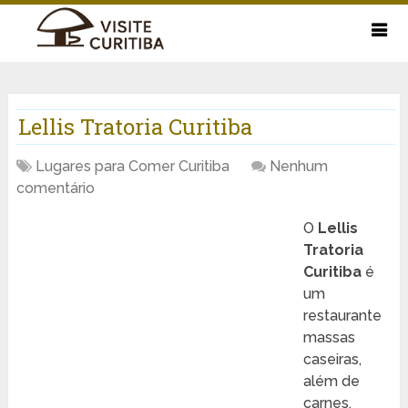
Lellis Tratoria Curitiba
Lugares para Comer Curitiba
Nenhum
comentário
O
Lellis
Tratoria
Curitiba
é
um
restaurante
massas
caseiras,
além de
carnes,