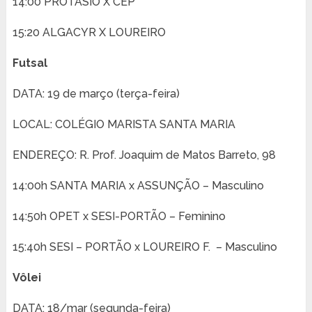
14:00 PROTÁSIO X CEP
15:20 ALGACYR X LOUREIRO
Futsal
DATA: 19 de março (terça-feira)
LOCAL: COLÉGIO MARISTA SANTA MARIA
ENDEREÇO: R. Prof. Joaquim de Matos Barreto, 98
14:00h SANTA MARIA x ASSUNÇÃO – Masculino
14:50h OPET x SESI-PORTÃO – Feminino
15:40h SESI – PORTÃO x LOUREIRO F. – Masculino
Vôlei
DATA: 18/mar (segunda-feira)