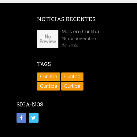
NOTÍCIAS RECENTES
Mais em Curitiba
28 de novembro
de 2022
TAGS
Curiitba
Curitba
Curitiba
Curtiba
SIGA-NOS