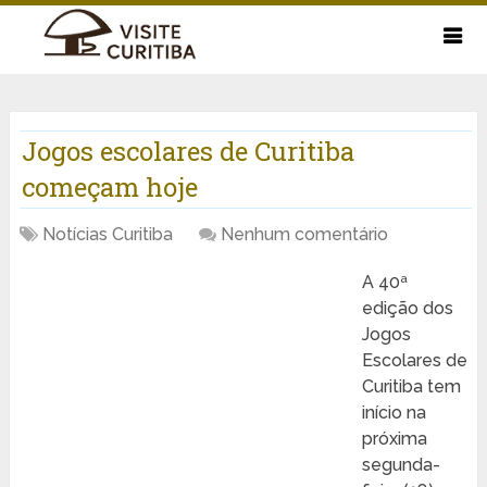
Jogos escolares de Curitiba
começam hoje
Notícias Curitiba
Nenhum comentário
A 40ª
edição dos
Jogos
Escolares de
Curitiba tem
início na
próxima
segunda-