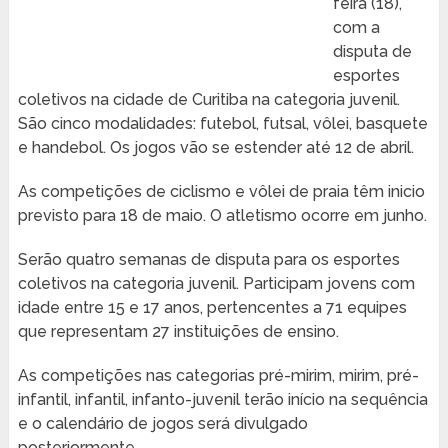
feira (18),
com a
disputa de
esportes
coletivos na cidade de Curitiba na categoria juvenil.
São cinco modalidades: futebol, futsal, vôlei, basquete
e handebol. Os jogos vão se estender até 12 de abril.
As competições de ciclismo e vôlei de praia têm inicio
previsto para 18 de maio. O atletismo ocorre em junho.
Serão quatro semanas de disputa para os esportes
coletivos na categoria juvenil. Participam jovens com
idade entre 15 e 17 anos, pertencentes a 71 equipes
que representam 27 instituições de ensino.
As competições nas categorias pré-mirim, mirim, pré-
infantil, infantil, infanto-juvenil terão início na sequência
e o calendário de jogos será divulgado
posteriormente.