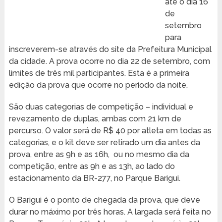
até o dia 16
de
setembro
para
inscreverem-se através do site da Prefeitura Municipal
da cidade. A prova ocorre no dia 22 de setembro, com
limites de três mil participantes. Esta é a primeira
edição da prova que ocorre no período da noite.
São duas categorias de competição – individual e
revezamento de duplas, ambas com 21 km de
percurso. O valor será de R$ 40 por atleta em todas as
categorias, e o kit deve ser retirado um dia antes da
prova, entre as 9h e as 16h, ou no mesmo dia da
competição, entre as 9h e as 13h, ao lado do
estacionamento da BR-277, no Parque Barigui.
O Barigui é o ponto de chegada da prova, que deve
durar no máximo por três horas. A largada será feita no