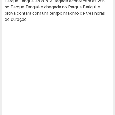
Parque Tanguá, às 20h. A largada acontecerá às 20h
no Parque Tanguá e chegada no Parque Barigui. A
prova contará com um tempo máximo de três horas
de duração.