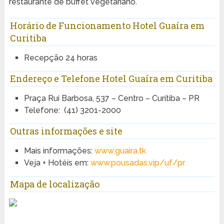
restaurante de buffet vegetariano.
Horário de Funcionamento Hotel Guaíra em
Curitiba
Recepção 24 horas
Endereço e Telefone Hotel Guaíra em Curitiba
Praça Rui Barbosa, 537 – Centro – Curitiba – PR
Telefone:
(41) 3201-2000
Outras informações e site
Mais informações:
www.guaira.tk
Veja + Hotéis em:
www.pousadas.vip/uf/pr
Mapa de localização