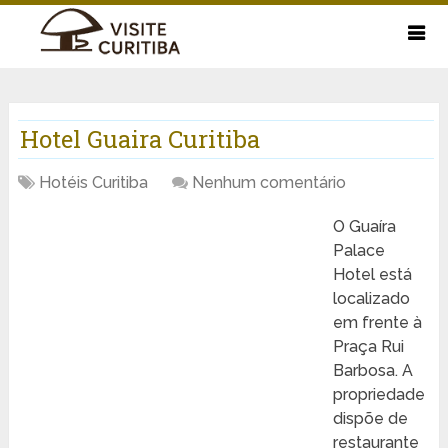
Hotel Guaira Curitiba
Hotéis Curitiba
Nenhum comentário
O Guaíra
Palace
Hotel está
localizado
em frente à
Praça Rui
Barbosa. A
propriedade
dispõe de
restaurante