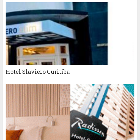
Hotel Slaviero Curitiba