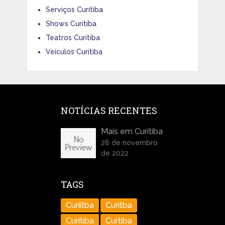
Serviços Curitiba
Shows Curitiba
Teatros Curitiba
Veículos Curitiba
NOTÍCIAS RECENTES
Mais em Curitiba
28 de novembro
de 2022
TAGS
Curiitba
Curitba
Curitiba
Curtiba