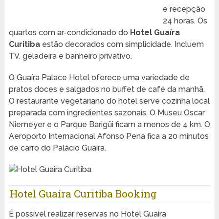
e recepção
24 horas. Os
quartos com ar-condicionado do
Hotel Guaíra
Curitiba
estão decorados com simplicidade. Incluem
TV, geladeira e banheiro privativo.
O Guaíra Palace Hotel oferece uma variedade de
pratos doces e salgados no buffet de café da manhã.
O restaurante vegetariano do hotel serve cozinha local
preparada com ingredientes sazonais. O Museu Oscar
Niemeyer e o Parque Barigüi ficam a menos de 4 km. O
Aeroporto Internacional Afonso Pena fica a 20 minutos
de carro do Palácio Guaíra.
Hotel Guaíra Curitiba Booking
É possível realizar reservas no Hotel Guaíra