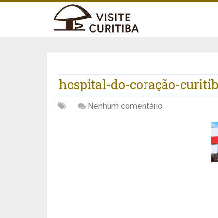
hospital-do-coração-curiti
Nenhum comentário