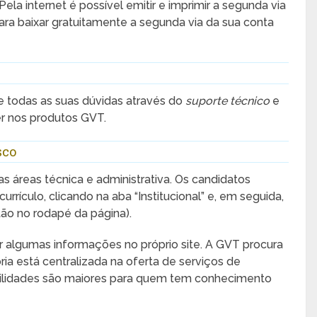
a internet é possível emitir e imprimir a segunda via
ra baixar gratuitamente a segunda via da sua conta
re todas as suas dúvidas através do
suporte técnico
e
r nos produtos GVT.
sco
s áreas técnica e administrativa. Os candidatos
rrículo, clicando na aba “Institucional” e, em seguida,
ão no rodapé da página).
ar algumas informações no próprio site. A GVT procura
ria está centralizada na oferta de serviços de
babilidades são maiores para quem tem conhecimento