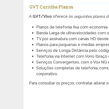
GVT Curitiba Planos
A
GVT/Vivo
oferece os
seguintes planos d
Planos de telefonia fixa com economia 
Banda Larga de ultravelocidades com 
TV por assinatura com canais HD desde 
Planos para pequenas e médias empres
Serviços de Longa Distância pelo códig
Telefonia via Internet com Vono (braço 
Serviços Convergentes, com o Vox NG e
Soluções completas de telefonia, comu
corporativo.
Para consultar os preços, contratar, altera