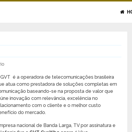
H
io
 GVT é a operadora de telecomunicações brasileira
ue atua como prestadora de soluções completas em
omunicação baseando-se na proposta de valor que
eúne inovação com relevância, excelência no
elacionamento com o cliente e o melhor custo
enefício do mercado.
mpresa nacional de Banda Larga, TV por assinatura e