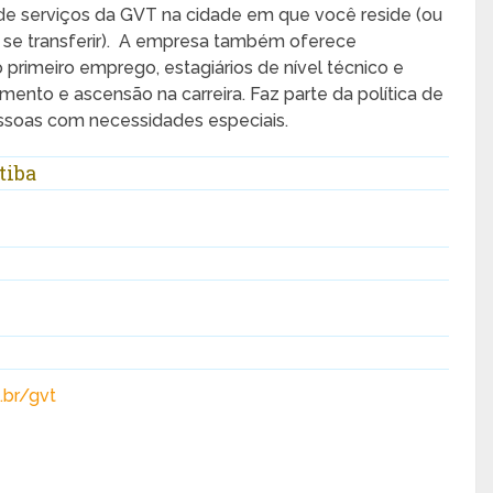
o de serviços da GVT na cidade em que você reside (ou
a se transferir). A empresa também oferece
primeiro emprego, estagiários de nível técnico e
mento e ascensão na carreira. Faz parte da política de
ssoas com necessidades especiais.
tiba
.br/gvt