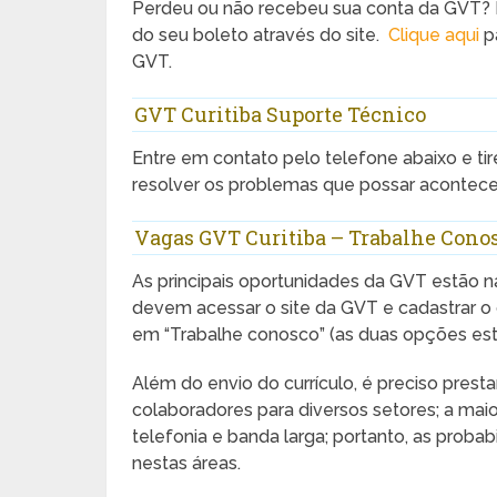
Perdeu ou não recebeu sua conta da GVT? Pel
do seu boleto através do site.
Clique aqui
pa
GVT.
GVT Curitiba Suporte Técnico
Entre em contato pelo telefone abaixo e ti
resolver os problemas que possar acontece
Vagas GVT Curitiba – Trabalhe Cono
As principais oportunidades da GVT estão na
devem acessar o site da GVT e cadastrar o cu
em “Trabalhe conosco” (as duas opções est
Além do envio do currículo, é preciso prest
colaboradores para diversos setores; a maio
telefonia e banda larga; portanto, as pro
nestas áreas.