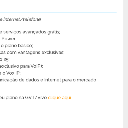
e internet/telefone
:
e serviços avançados grátis;
o Power;
o plano básico;
as com vantagens exclusivas;
o 25;
exclusivo para VoIP);
 o Vox IP;
nicação de dados e Internet para o mercado
r seu plano na GVT/Vivo
clique aqui