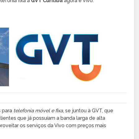
elefonia fixa a
GVT Curitiba
agora é Vivo.
s para
telefonia móvel e fixa
, se juntou à GVT, que
clientes que já possuíam a banda larga de alta
oveitar os serviços da Vivo com preços mais