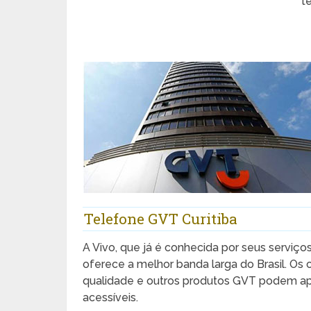
t
Telefone GVT Curitiba
A Vivo, que já é conhecida por seus serviço
oferece a melhor banda larga do Brasil. Os 
qualidade e outros produtos GVT podem apr
acessíveis.