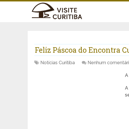
Feliz Páscoa do Encontra Cu
Notícias Curitiba
Nenhum comentár
A
A
s