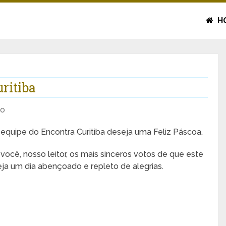
H
ritiba
io
 equipe do Encontra Curitiba deseja uma Feliz Páscoa.
 você, nosso leitor, os mais sinceros votos de que este
eja um dia abençoado e repleto de alegrias.