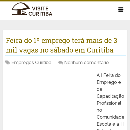
Feira do 1º emprego terá mais de 3
mil vagas no sábado em Curitiba
Empregos Curitiba
Nenhum comentário
A I Feira do
Emprego e
da
Capacitação
Profissional
no
Comunidade
Escola e a II