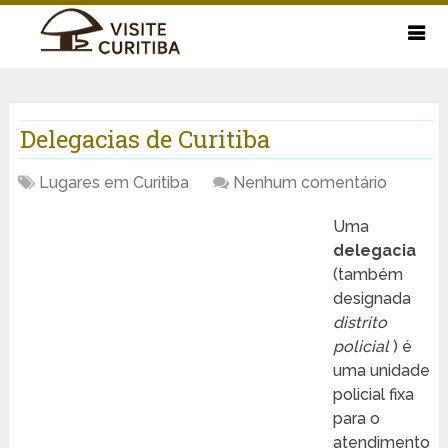
Delegacias de Curitiba
Lugares em Curitiba
Nenhum comentário
Uma
delegacia
(também
designada
distrito
policial
) é
uma unidade
policial fixa
para o
atendimento