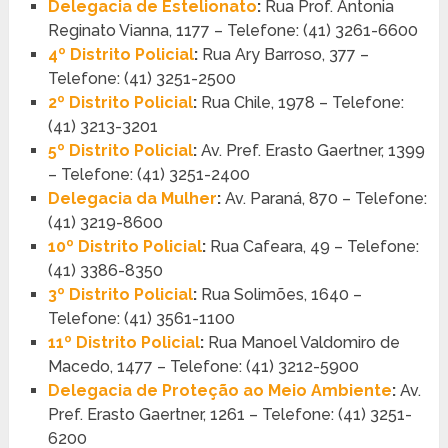
Delegacia de Estelionato
:
Rua Prof. Antonia
Reginato Vianna, 1177 – Telefone: (41) 3261-6600
4º Distrito Policial
:
Rua Ary Barroso, 377 –
Telefone: (41) 3251-2500
2º Distrito Policial
:
Rua Chile, 1978 – Telefone:
(41) 3213-3201
5º Distrito Policial
:
Av. Pref. Erasto Gaertner, 1399
– Telefone: (41) 3251-2400
Delegacia da Mulher
:
Av. Paraná, 870 – Telefone:
(41) 3219-8600
10º Distrito Policial
:
Rua Cafeara, 49 – Telefone:
(41) 3386-8350
3º Distrito Policial
:
Rua Solimões, 1640 –
Telefone: (41) 3561-1100
11º Distrito Policial
:
Rua Manoel Valdomiro de
Macedo, 1477 – Telefone: (41) 3212-5900
Delegacia de Proteção ao Meio Ambiente
:
Av.
Pref. Erasto Gaertner, 1261 – Telefone: (41) 3251-
6200