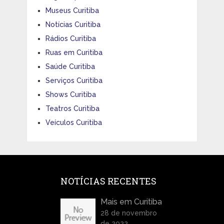
Museus Curitiba
Notícias Curitiba
Rádios Curitiba
Ruas em Curitiba
Saúde Curitiba
Serviços Curitiba
Shows Curitiba
Teatros Curitiba
Veículos Curitiba
NOTÍCIAS RECENTES
Mais em Curitiba
28 de novembro
de 2022