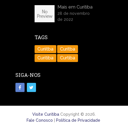
Mais em Curitiba
28 de novembro
de 2022
TAGS
Curiitba
Curitba
Curitiba
Curtiba
SIGA-NOS
Visite Curitiba
Copyright © 2026.
Fale Conosco
|
Política de Privacidade