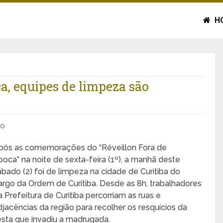
H
a, equipes de limpeza são
io
pós as comemorações do “Réveillon Fora de
poca” na noite de sexta-feira (1º), a manhã deste
ábado (2) foi de limpeza na cidade de Curitiba do
argo da Ordem de Curitiba. Desde as 8h, trabalhadores
a Prefeitura de Curitiba percorriam as ruas e
djacências da região para recolher os resquícios da
esta que invadiu a madrugada.