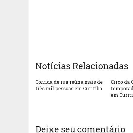
Notícias Relacionadas
Corrida de rua reúne mais de
Circo da 
três mil pessoas em Curitiba
temporad
em Curit
Deixe seu comentário