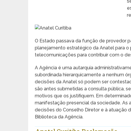
s
e
r
O Estado passava da função de provedor pa
planejamento estratégico da Anatel para o p
telecomunicações para contribuir com o des
A Agência é uma autarquia administrativam
subordinada hierarquicamente a nenhum órgã
decisões da Anatel só podem ser contestad
são antes submetidas a consulta pública, 
motivos que os justifiquem. Em determinad
manifestação presencial da sociedade. As a
decisões do Conselho Diretor e à atuação d
Biblioteca da Agência.