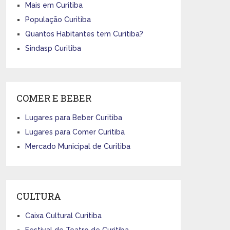
Mais em Curitiba
População Curitiba
Quantos Habitantes tem Curitiba?
Sindasp Curitiba
COMER E BEBER
Lugares para Beber Curitiba
Lugares para Comer Curitiba
Mercado Municipal de Curitiba
CULTURA
Caixa Cultural Curitiba
Festival de Teatro de Curitiba