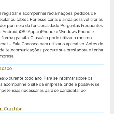
a registrar e acompanhar reclamações, pedidos de
lar ou tablet. Por esse canal é ainda possível tirar as
midor por meio da funcionalidade Perguntas Frequentes.
mas Android, iOS (Apple iPhone) e Windows Phone e
e forma gratuita. O usuário pode utilizar o mesmo
net – Fale Conosco para utilizar o aplicativo. Antes de
de telecomunicações, procure sua prestadora e tenha
mpresa.
nosco
alho
durante todo ano. Para se informar sobre os
as acompanhe o site da empresa, onde é possível se
ompetências necessárias para se candidatar ao
m Curitiba