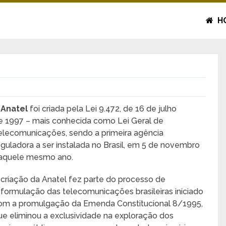
H
A
Anatel
foi criada pela Lei 9.472, de 16 de julho
e 1997 – mais conhecida como Lei Geral de
elecomunicações, sendo a primeira agência
eguladora a ser instalada no Brasil, em 5 de novembro
aquele mesmo ano.
 criação da Anatel fez parte do processo de
eformulação das telecomunicações brasileiras iniciado
om a promulgação da Emenda Constitucional 8/1995,
ue eliminou a exclusividade na exploração dos