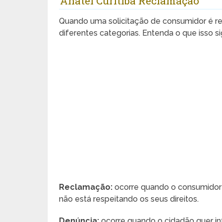
Anatel Curitiba Reclamação
Quando uma solicitação de consumidor é reg
diferentes categorias. Entenda o que isso sig
Reclamação:
ocorre quando o consumidor
não está respeitando os seus direitos.
Denúncia:
ocorre quando o cidadão quer inf