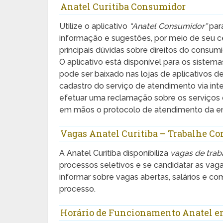
Anatel Curitiba Consumidor
Utilize o aplicativo
“Anatel Consumidor”
par
informação e sugestões, por meio de seu celu
principais dúvidas sobre direitos do consu
O aplicativo está disponível para os siste
pode ser baixado nas lojas de aplicativos d
cadastro do serviço de atendimento via inter
efetuar uma reclamação sobre os serviços 
em mãos o protocolo de atendimento da e
Vagas Anatel Curitiba – Trabalhe Co
A Anatel Curitiba disponibiliza
vagas de trab
processos seletivos e se candidatar as vag
informar sobre vagas abertas, salários e c
processo.
Horário de Funcionamento Anatel e