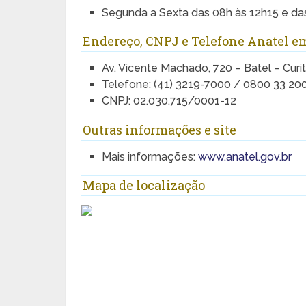
Segunda a Sexta das 08h às 12h15 e da
Endereço, CNPJ e Telefone Anatel em
Av. Vicente Machado, 720 – Batel – Curi
Telefone: (41) 3219-7000 / 0800 33 20
CNPJ: 02.030.715/0001-12
Outras informações e site
Mais informações:
www.anatel.gov.br
Mapa de localização