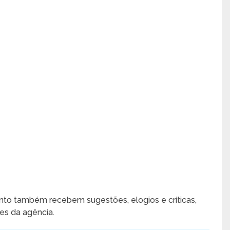
nto também recebem sugestões, elogios e críticas,
s da agência.