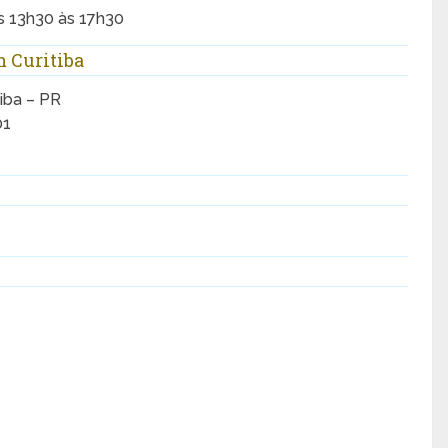
s 13h30 às 17h30
 Curitiba
tiba – PR
01