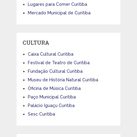
Lugares para Comer Curitiba
Mercado Municipal de Curitiba
CULTURA
Caixa Cultural Curitiba
Festival de Teatro de Curitiba
Fundação Cultural Curitiba
Museu de História Natural Curitiba
Oficina de Música Curitiba
Paço Municipal Curitiba
Palácio Iguaçu Curitiba
Sesc Curitiba