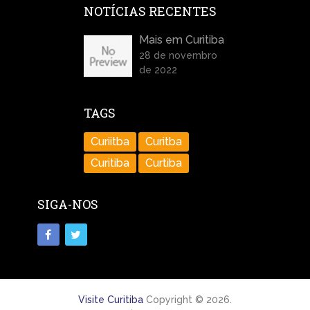
NOTÍCIAS RECENTES
Mais em Curitiba
28 de novembro
de 2022
TAGS
Curiitba
Curitba
Curitiba
Curtiba
SIGA-NOS
Visite Curitiba
Copyright © 2026.