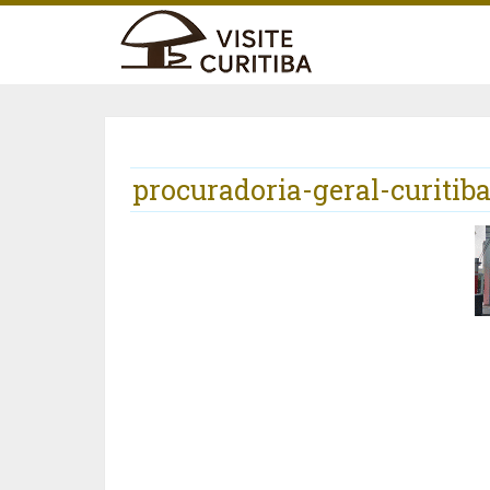
procuradoria-geral-curitib