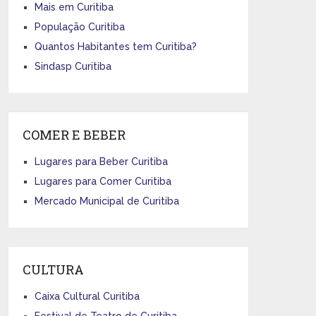
Mais em Curitiba
População Curitiba
Quantos Habitantes tem Curitiba?
Sindasp Curitiba
COMER E BEBER
Lugares para Beber Curitiba
Lugares para Comer Curitiba
Mercado Municipal de Curitiba
CULTURA
Caixa Cultural Curitiba
Festival de Teatro de Curitiba