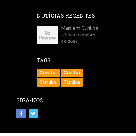
NOTÍCIAS RECENTES
Mais em Curitiba
28 de novembro
de 2022
TAGS
Curiitba
Curitba
Curitiba
Curtiba
SIGA-NOS