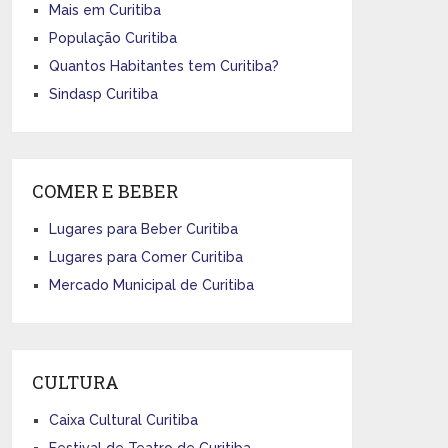
Mais em Curitiba
População Curitiba
Quantos Habitantes tem Curitiba?
Sindasp Curitiba
COMER E BEBER
Lugares para Beber Curitiba
Lugares para Comer Curitiba
Mercado Municipal de Curitiba
CULTURA
Caixa Cultural Curitiba
Festival de Teatro de Curitiba